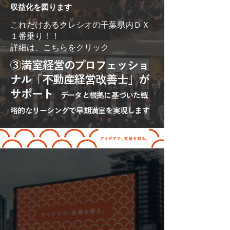
収益化を図ります
​これだけあるクレシオの千葉県内ＤＸ
１番乗り！！
​詳細は、こちらをクリック
③満室経営のプロフェッショ
ナル「不動産経営改善士」が
サポート
データと根拠に基づいた戦
略的なリーシングで早期満室を実現します