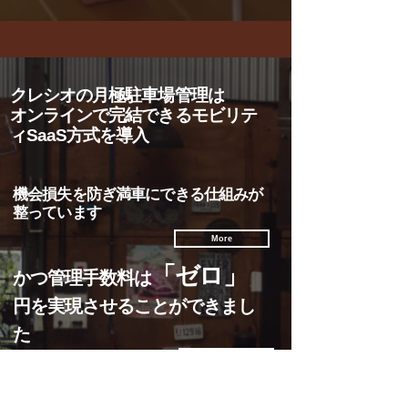
クレシオの月極駐車場管理は
​オンラインで完結できるモビリテ
ィSaaS方式を導入
機会損失を防ぎ満車にできる仕組みが
整っています
More
「ゼロ」
かつ管理手数料は
円を実現させることができまし
た
More
オーナーさまの収益は上記効果により